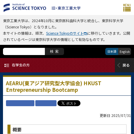
東京工業大学は、2024年10月に東京医科歯科大学と統合し、東京科学大学
（Science Tokyo）となりました。
本サイトの情報は、順次、
Science Tokyoのサイト
に移行していきます。公開
されているページは東京科学大学の情報として有効なものです。
日本語
検索
English
AEARU(東アジア研究型大学協会) HKUST
Entrepreneurship Bootcamp
更新日 2025/07/31
概要