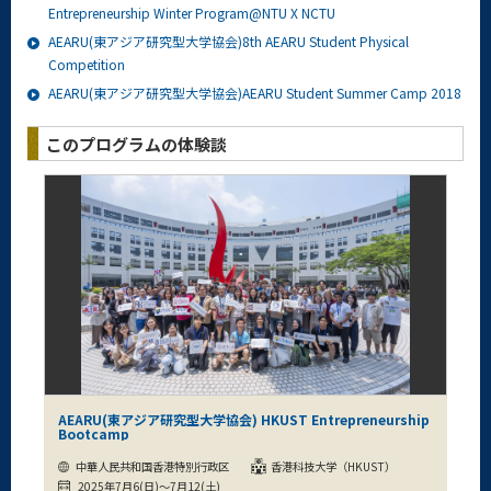
Entrepreneurship Winter Program@NTU X NCTU
AEARU(東アジア研究型大学協会)8th AEARU Student Physical
Competition
AEARU(東アジア研究型大学協会)AEARU Student Summer Camp 2018
このプログラムの体験談
AEARU(東アジア研究型大学協会) HKUST Entrepreneurship
Bootcamp
中華人民共和国香港特別行政区
香港科技大学（HKUST）
2025年7月6(日)～7月12(土)