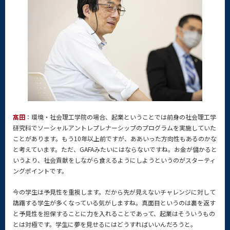
髙田
：環境・社会理工学院の場合、起業ということでは前身の社会理工学
研究科でソーシャルアントレプレナーシップのプログラムを実施していた
ことがあります。もう10年以上前ですが、ああいった方向性もあるのかな
と考えています。ただ、GAFAみたいにはならないですね。お金が儲かると
いうより、社会貢献をしながら食えるようにしようというのがスターティ
ングポイントです。
今の学生は予見性を重視します。だから先が見えないチャレンジに対して
躊躇する学生が多くなっている気がしますね。真面目というのは裏を返す
と予見性を担保することに力を入れることであって、起業はそういうもの
とは対極です。学生に夢を見せるにはどうすればいいんだろうと。