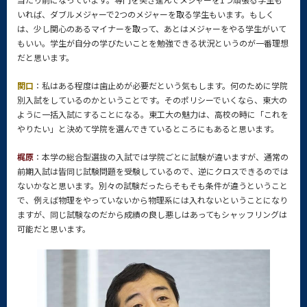
いれば、ダブルメジャーで2つのメジャーを取る学生もいます。もしく
は、少し関心のあるマイナーを取って、あとはメジャーをやる学生がいて
もいい。学生が自分の学びたいことを勉強できる状況というのが一番理想
だと思います。
関口
：私はある程度は歯止めが必要だという気もします。何のために学院
別入試をしているのかということです。そのポリシーでいくなら、東大の
ように一括入試にすることになる。東工大の魅力は、高校の時に「これを
やりたい」と決めて学院を選んできているところにもあると思います。
梶原
：本学の総合型選抜の入試では学院ごとに試験が違いますが、通常の
前期入試は皆同じ試験問題を受験しているので、逆にクロスできるのでは
ないかなと思います。別々の試験だったらそもそも条件が違うということ
で、例えば物理をやっていないから物理系には入れないということになり
ますが、同じ試験なのだから成績の良し悪しはあってもシャッフリングは
可能だと思います。