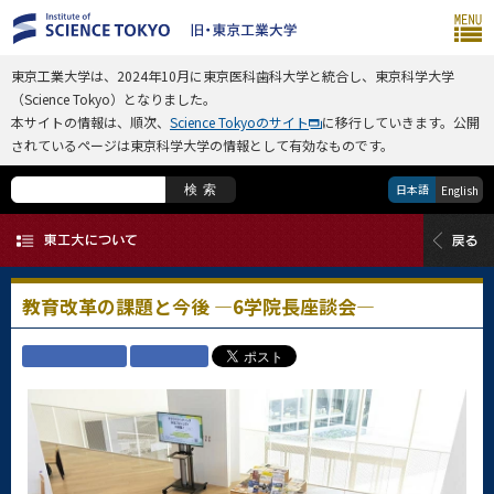
東京工業大学は、2024年10月に東京医科歯科大学と統合し、東京科学大学
（Science Tokyo）となりました。
本サイトの情報は、順次、
Science Tokyoのサイト
に移行していきます。公開
されているページは東京科学大学の情報として有効なものです。
日本語
検索
English
教育改革の課題と今後 ―6学院長座談会―