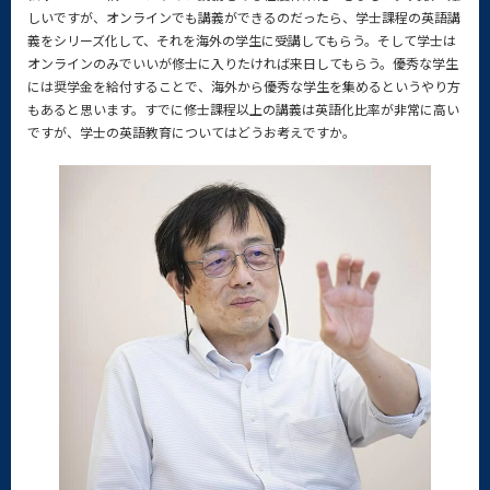
しいですが、オンラインでも講義ができるのだったら、学士課程の英語講
義をシリーズ化して、それを海外の学生に受講してもらう。そして学士は
オンラインのみでいいが修士に入りたければ来日してもらう。優秀な学生
には奨学金を給付することで、海外から優秀な学生を集めるというやり方
もあると思います。すでに修士課程以上の講義は英語化比率が非常に高い
ですが、学士の英語教育についてはどうお考えですか。