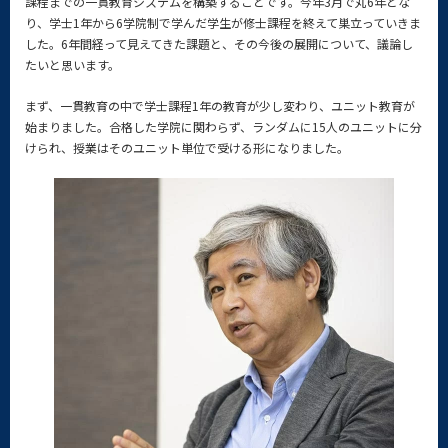
課程までの一貫教育システムを構築することです。今年3月で丸6年とな
り、学士1年から6学院制で学んだ学生が修士課程を終えて巣立っていきま
した。6年間経って見えてきた課題と、その今後の展開について、議論し
たいと思います。
まず、一貫教育の中で学士課程1年の教育が少し変わり、ユニット教育が
始まりました。合格した学院に関わらず、ランダムに15人のユニットに分
けられ、授業はそのユニット単位で受ける形になりました。