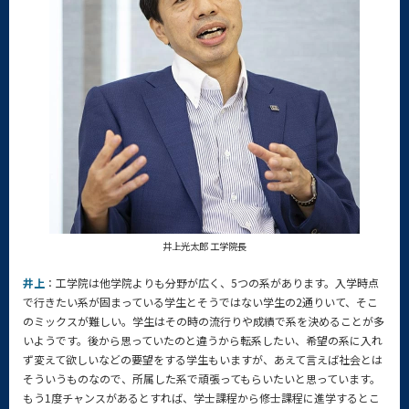
井上光太郎 工学院長
井上
：工学院は他学院よりも分野が広く、5つの系があります。入学時点
で行きたい系が固まっている学生とそうではない学生の2通りいて、そこ
のミックスが難しい。学生はその時の流行りや成績で系を決めることが多
いようです。後から思っていたのと違うから転系したい、希望の系に入れ
ず変えて欲しいなどの要望をする学生もいますが、あえて言えば社会とは
そういうものなので、所属した系で頑張ってもらいたいと思っています。
もう1度チャンスがあるとすれば、学士課程から修士課程に進学するとこ