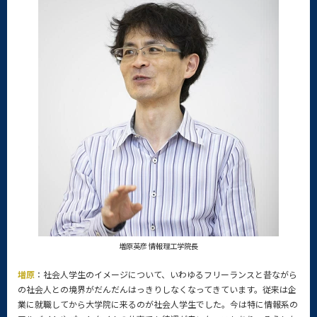
増原英彦 情報理工学院長
増原
：社会人学生のイメージについて、いわゆるフリーランスと昔ながら
の社会人との境界がだんだんはっきりしなくなってきています。従来は企
業に就職してから大学院に来るのが社会人学生でした。今は特に情報系の