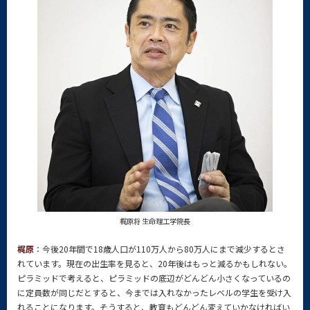
梶原将 生命理工学院長
梶原
：今後20年間で18歳人口が110万人から80万人にまで減少するとさ
れています。現在の出生率を見ると、20年後はもっと減るかもしれない。
ピラミッドで考えると、ピラミッドの底辺がどんどん小さくなっているの
に定員数が同じだとすると、今までは入れなかったレベルの学生を受け入
れることになります。そうすると、教育もどんどん変えていかなければい