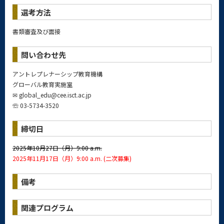
選考方法
書類審査及び面接
問い合わせ先
アントレプレナーシップ教育機構
グローバル教育実施室
✉
global_edu@cee.isct.ac.jp
☏ 03-5734-3520
締切日
2025年10月27日（月）9:00 a.m.
2025年
11月17日（月）9:00 a.m. (二次募集)
備考
関連プログラム