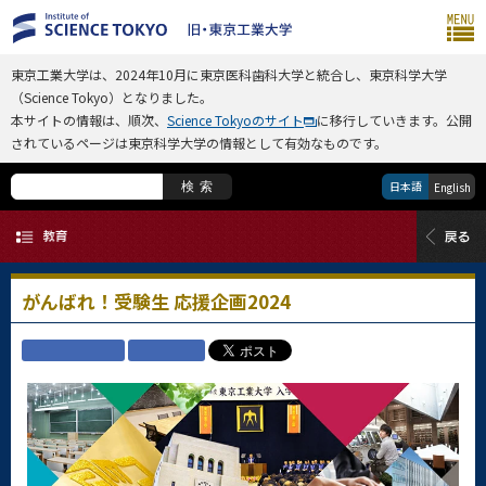
東京工業大学は、2024年10月に東京医科歯科大学と統合し、東京科学大学
（Science Tokyo）となりました。
本サイトの情報は、順次、
Science Tokyoのサイト
に移行していきます。公開
されているページは東京科学大学の情報として有効なものです。
日本語
検索
English
がんばれ！受験生 応援企画2024