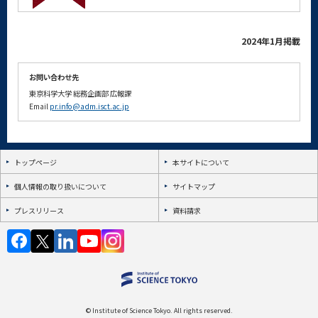
2024年1月掲載
お問い合わせ先
東京科学大学
総務企画部
広報課
Email
pr.info@adm.isct.ac.jp
トップページ
本サイトについて
個人情報の取り扱いについて
サイトマップ
プレスリリース
資料請求
© Institute of Science Tokyo. All rights reserved.