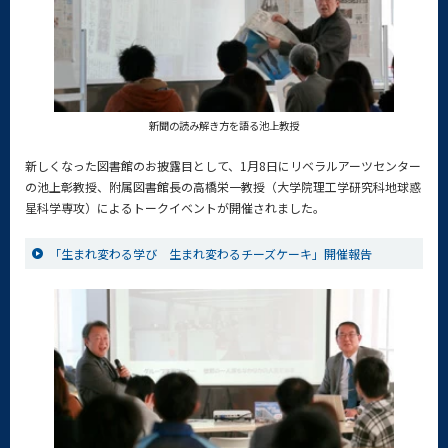
新聞の読み解き方を語る池上教授
新しくなった図書館のお披露目として、1月8日にリベラルアーツセンター
の池上彰教授、附属図書館長の高橋栄一教授（大学院理工学研究科地球惑
星科学専攻）によるトークイベントが開催されました。
「生まれ変わる学び 生まれ変わるチーズケーキ」開催報告