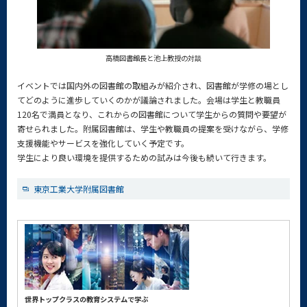
高橋図書館長と池上教授の対談
イベントでは国内外の図書館の取組みが紹介され、図書館が学修の場とし
てどのように進歩していくのかが議論されました。会場は学生と教職員
120名で満員となり、これからの図書館について学生からの質問や要望が
寄せられました。附属図書館は、学生や教職員の提案を受けながら、学修
支援機能やサービスを強化していく予定です。
学生により良い環境を提供するための試みは今後も続いて行きます。
東京工業大学附属図書館
世界トップクラスの教育システムで学ぶ