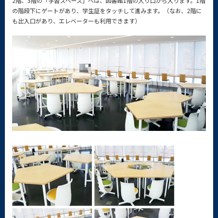
2階、3階の「学習スペース」へは、図書館1階の入り口から入ります。1階
の階段下にゲートがあり、学生証をタッチして進みます。（なお、2階に
も出入口があり、エレベーターも利用できます）