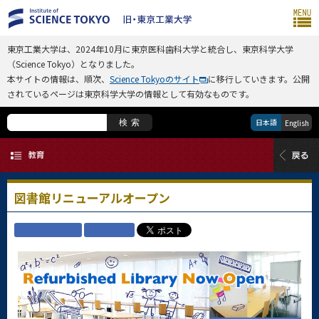
東京工業大学は、2024年10月に東京医科歯科大学と統合し、東京科学大学
（Science Tokyo）となりました。
本サイトの情報は、順次、
Science Tokyoのサイト
に移行していきます。公開
されているページは東京科学大学の情報として有効なものです。
日本語
検索
English
図書館リニューアルオープン