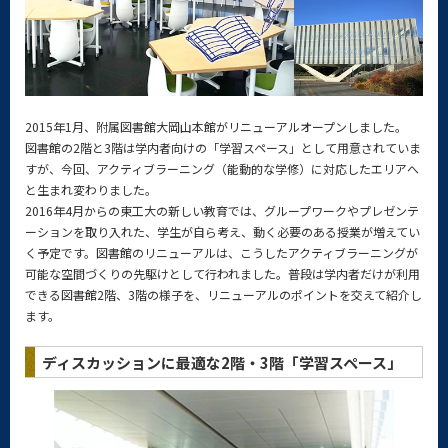
2015年1月、附属図書館大岡山本館がリニューアルオープンしました。
図書館の2階と3階は学内者向けの「学習スペース」として用意されていま
すが、今回、アクティブラーニング（能動的な学修）に対応したエリアへ
と生まれ変わりました。
2016年4月からの東工大の新しい教育では、グループワークやプレゼンテ
ーションを取り入れた、学生が自ら考え、動く必要のある授業が増えてい
く予定です。図書館のリニューアルは、こうしたアクティブラーニングが
可能な空間づくりの先駆けとして行われました。普段は学内者だけが利用
できる図書館2階、3階の様子を、リニューアルのポイントを交えて紹介し
ます。
ディスカッションに最適な2階・3階「学習スペース」