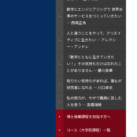
数学とエンジニアリングで 世界水
準のサービスをつくっていきたい
― 西場正浩
人と違うことをやって、クリエイ
ティブに生きたい ― アレクシ
ー・アンドレ
「数学とともに生きていきた
い！」その気持ちだけは忘れたこ
とがありません ― 藤川英華
知りたい気持ちがあれば、誰もが
研究者になれる ― 川口卓志
私の努力が、やがて難病に苦しむ
人を救う ― 高橋瑞稀
博士後期課程を目指す方へ
コース（大学院課程）一覧