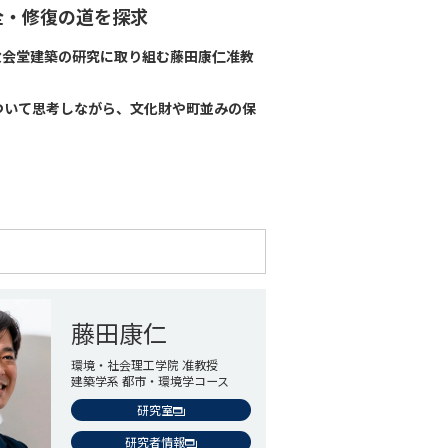
全・修復の道を探求
教会堂建築の研究に取り組む藤田康仁准教
ついて思考しながら、文化財や町並みの保
。
藤田康仁
環境・社会理工学院 准教授
建築学系 都市・環境学コース
研究室
研究者情報