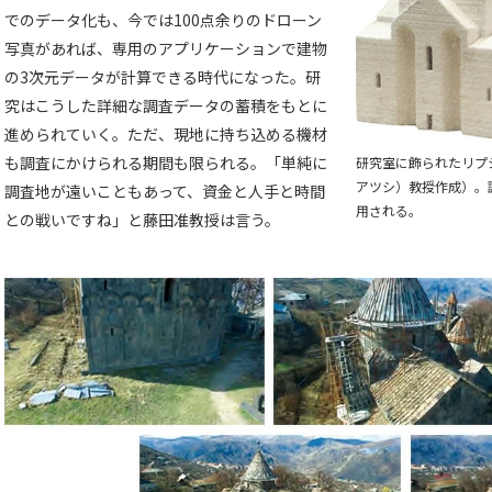
でのデータ化も、今では100点余りのドローン
写真があれば、専用のアプリケーションで建物
の3次元データが計算できる時代になった。研
究はこうした詳細な調査データの蓄積をもとに
進められていく。ただ、現地に持ち込める機材
も調査にかけられる期間も限られる。「単純に
研究室に飾られたリプ
アツシ）教授作成）。
調査地が遠いこともあって、資金と人手と時間
用される。
との戦いですね」と藤田准教授は言う。