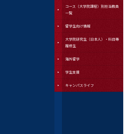
コース（大学院課程）別担当教員
一覧
留学生向け情報
大学院研究生（日本人）・科目等
履修生
海外留学
学生支援
キャンパスライフ