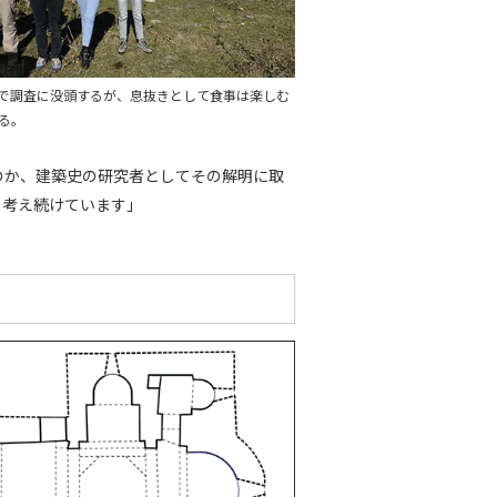
で調査に没頭するが、息抜きとして食事は楽しむ
る。
のか、建築史の研究者としてその解明に取
と考え続けています」