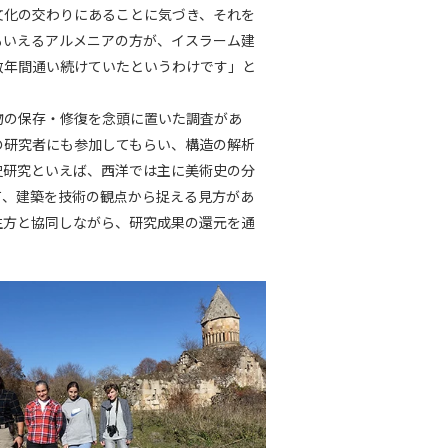
文化の交わりにあることに気づき、それを
もいえるアルメニアの方が、イスラーム建
数年間通い続けていたというわけです」と
物の保存・修復を念頭に置いた調査があ
の研究者にも参加してもらい、構造の解析
史研究といえば、西洋では主に美術史の分
て、建築を技術の観点から捉える見方があ
生方と協同しながら、研究成果の還元を通