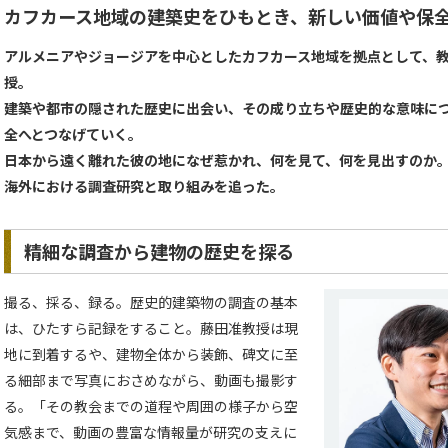
カフカース地域の建築史をひもとき、新しい価値や保
アルメニアやジョージアを中心としたカフカース地域を拠点として、
授。
建築や都市の隠された歴史に出会い、その成り立ちや歴史的な意味に
全へとつなげていく。
日本から遠く離れた彼の地になぜ惹かれ、何を見て、何を見出すのか
海外における調査研究と取り組みを追った。
精細な調査から建物の歴史を探る
撮る、採る、録る。歴史的建築物の調査の基本
は、ひたすら記録をすること。藤田准教授は現
地に到着するや、建物全体から装飾、碑文に至
る細部まで写真におさめながら、動画も撮影す
る。「その教会までの道程や周囲の様子から空
気感まで、動画の豊富な情報量が研究の支えに