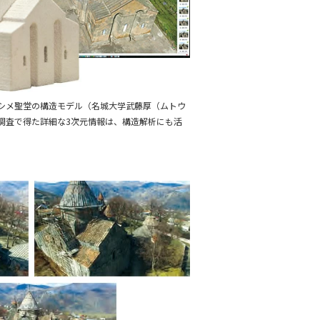
シメ聖堂の構造モデル（名城大学武藤厚（ムトウ
調査で得た詳細な3次元情報は、構造解析にも活