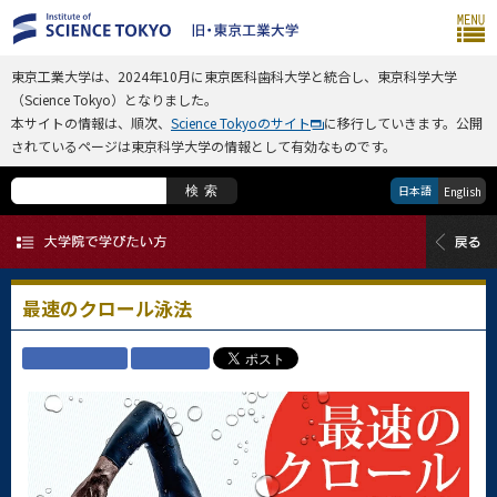
東京工業大学は、2024年10月に東京医科歯科大学と統合し、東京科学大学
（Science Tokyo）となりました。
本サイトの情報は、順次、
Science Tokyoのサイト
に移行していきます。公開
されているページは東京科学大学の情報として有効なものです。
日本語
検索
English
最速のクロール泳法