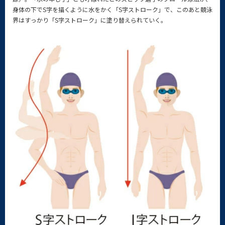
身体の下でS字を描くように水をかく「S字ストローク」で、このあと競泳
界はすっかり「S字ストローク」に塗り替えられていく。