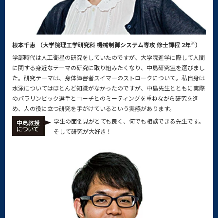
※
根本千恵 （大学院理工学研究科 機械制御システム専攻 修士課程 2年
）
学部時代は人工衛星の研究をしていたのですが、大学院進学に際して人間
に関する身近なテーマの研究に取り組みたくなり、中島研究室を選びまし
た。研究テーマは、身体障害者スイマーのストロークについて。私自身は
水泳についてはほとんど知識がなかったのですが、中島先生とともに実際
のパラリンピック選手とコーチとのミーティングを重ねながら研究を進
め、人の役に立つ研究を手がけているという実感があります。
学生の面倒見がとても良く、何でも相談できる先生です。
そして研究が大好き！