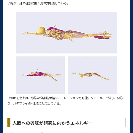
い線が、身体各部に働く流体力を表している。
SWUMを使えば、水泳の全身筋骨格シミュレーションも可能。クロール、平泳ぎ、背泳
ぎ、バタフライの4泳法に対応している。
人間への興味が研究に向かうエネルギー