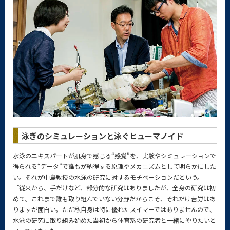
泳ぎのシミュレーションと泳ぐヒューマノイド
水泳のエキスパートが肌身で感じる“感覚”を、実験やシミュレーションで
得られる“データ”で誰もが納得する原理やメカニズムとして明らかにした
い。それが中島教授の水泳の研究に対するモチベーションだという。
「従来から、手だけなど、部分的な研究はありましたが、全身の研究は初
めて。これまで誰も取り組んでいない分野だからこそ、それだけ苦労はあ
りますが面白い。ただ私自身は特に優れたスイマーではありませんので、
水泳の研究に取り組み始めた当初から体育系の研究者と一緒にやりたいと