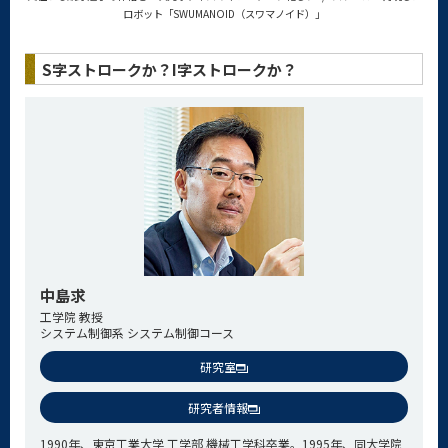
ロボット「SWUMANOID（スワマノイド）」
S字ストロークか？I字ストロークか？
中島求
工学院 教授
システム制御系 システム制御コース
研究室
研究者情報
1990年、東京工業大学 工学部 機械工学科卒業。1995年、同大学院