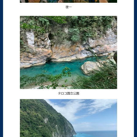
夜一
タロコ国立公園