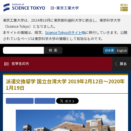
東京工業大学は、2024年10月に東京医科歯科大学と統合し、東京科学大学
（Science Tokyo）となりました。
本サイトの情報は、順次、
Science Tokyoのサイト
に移行していきます。公開
されているページは東京科学大学の情報として有効なものです。
日本語
検索
English
派遣交換留学 国立台湾大学 2019年2月12日～2020年
1月19日