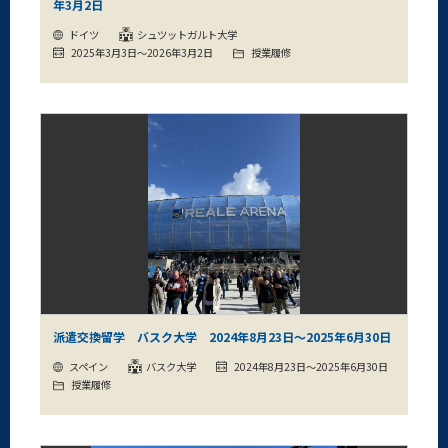
年3月2日
ドイツ
シュツットガルト大学
2025年3月3日～2026年3月2日
授業履修
派遣交換留学 バスク大学 2024年8月23日～2025年6月30日
スペイン
バスク大学
2024年8月23日～2025年6月30日
授業履修