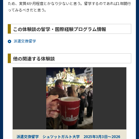
ため、実質4か月程度とかなり少ないと思う。留学するのであれば1年間行
ってみるべきだと思う。
この体験談の留学・国際経験プログラム情報
派遣交換留学
他の関連する体験談
派遣交換留学 シュツットガルト大学 2025年3月3日～2026