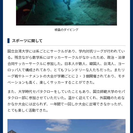
緑島のダイビング
スポーツに関して
国立台湾大学には系ごとにサークルがあり、学内対抗リーグが行われてい
る。残念ながら数学系にはサッカーサークルがなかったため、政治・法律
合同サッカーサークルに参加した。日本人が数人、韓国人、台湾人、ヨー
ロッパ人で構成されており、とてもフレンドリーな人たちだった。またリ
ーグ戦やトーナメントの大会が学期ごとに２・３個開催されており、モチ
ベーションも高く、楽しくサッカーすることができた。
また、大学時代セパタクローをしていたこともあり、国立師範大学のセパ
タクロー部に参加させていただいた。温かく迎えてくれ、外国籍のためな
かなか大会には出られず、一年間で一回しか大会に出場できなかったが、
とても楽しく活動できた。