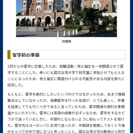
図書館
留学前の準備
2月からの留学に応募したため、就職活動・修士論文を一年間遅らせて留
学することにした。幸いにも国立台湾大学で研究室に参加させてもらえる
ことになったため、修士論文に関連付けられる可能性がある内容を新たに
研究した。
もともと、留学を絶対にしたいというわけではなかったため、あまり情報
集めはしていなかったが、長期留学を行った友達が、とても楽しく、卒業
を延長してでも行くべきであると言っていたため、留学関連の資料を事務
室からいただいた。留学には英語の成績が必ずいるため、留学をするかど
うかで迷っているときに、手遅れにならないように前もってテストを受け
た。留学先はヨーロッパと台湾で迷ったが、中国語を勉強しておくと今後
のキャリアの中で役に立つと思ったことと、国立台湾大学の教授から許可