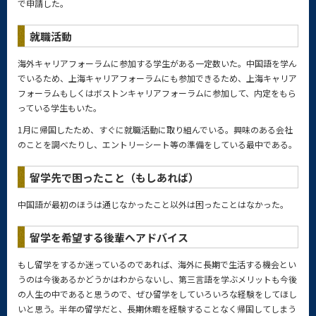
で申請した。
就職活動
海外キャリアフォーラムに参加する学生がある一定数いた。中国語を学ん
でいるため、上海キャリアフォーラムにも参加できるため、上海キャリア
フォーラムもしくはボストンキャリアフォーラムに参加して、内定をもら
っている学生もいた。
1月に帰国したため、すぐに就職活動に取り組んでいる。興味のある会社
のことを調べたりし、エントリーシート等の準備をしている最中である。
留学先で困ったこと（もしあれば）
中国語が最初のほうは通じなかったこと以外は困ったことはなかった。
留学を希望する後輩へアドバイス
もし留学をするか迷っているのであれば、海外に長期で生活する機会とい
うのは今後あるかどうかはわからないし、第三言語を学ぶメリットも今後
の人生の中であると思うので、ぜひ留学をしていろいろな経験をしてほし
いと思う。半年の留学だと、長期休暇を経験することなく帰国してしまう