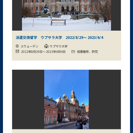
派遣交換留学 ウプサラ大学 2022/8/29～ 2023/6/4
スウェーデン
ウプサラ大学
2022年8月29日～ 2023年6月4日
授業履修、研究