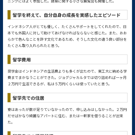
ニングにはよく参加した。建築に関する小さな展覧会も開催した。
留学を終えて、自分自身の成長を実感したエピソード
インドネシア人がとても優しく、たくさんサポートをしてくれたので、日
本でも外国人に対して助けてあげなければならないと感じた。また、おお
らかで色んなことを許す文化であるため、そうした文化の違う良い部分を
たくさん取り入れられたと思う。
留学費用
奨学金はインドネシアの生活費よりも多くが出たので、東工大に納める学
費までまかなうことができた。ジョグジャカルタでは切り詰めれば一ヶ月
２万円で生活できるが、私は５万円くらいは使っていたと思う。
留学先での住居
寮はあったが数が足りていなかったので、申し込みはしなかった。２万円
だせばかなり綺麗なアパートに住む、または一軒家を借りることが出来
た。