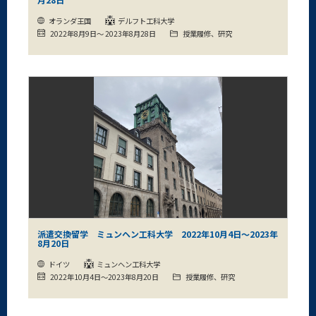
オランダ王国
デルフト工科大学
2022年8月9日～ 2023年8月28日
授業履修、研究
派遣交換留学 ミュンヘン工科大学 2022年10月4日～2023年
8月20日
ドイツ
ミュンヘン工科大学
2022年10月4日～2023年8月20日
授業履修、研究