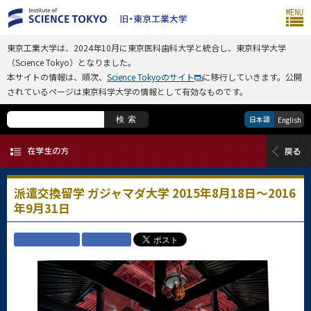
東京工業大学は、2024年10月に東京医科歯科大学と統合し、東京科学大学
（Science Tokyo）となりました。
本サイトの情報は、順次、
Science Tokyoのサイト
に移行していきます。公開
されているページは東京科学大学の情報として有効なものです。
日本語
検索
English
派遣交換留学 ガジャマダ大学 2015年8月18日～2016
年9月31日