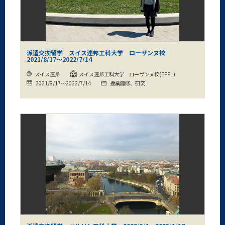
派遣交換留学 スイス連邦工科大学 ローザンヌ校
2021/8/17～2022/7/14
スイス連邦
スイス連邦工科大学 ローザンヌ校(EPFL)
2021/8/17～2022/7/14
授業履修、研究